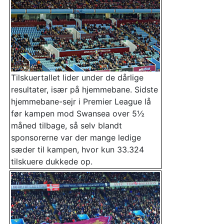
Tilskuertallet lider under de dårlige
resultater, især på hjemmebane. Sidste
hjemmebane-sejr i Premier League lå
før kampen mod Swansea over 5½
måned tilbage, så selv blandt
sponsorerne var der mange ledige
sæder til kampen, hvor kun 33.324
tilskuere dukkede op.