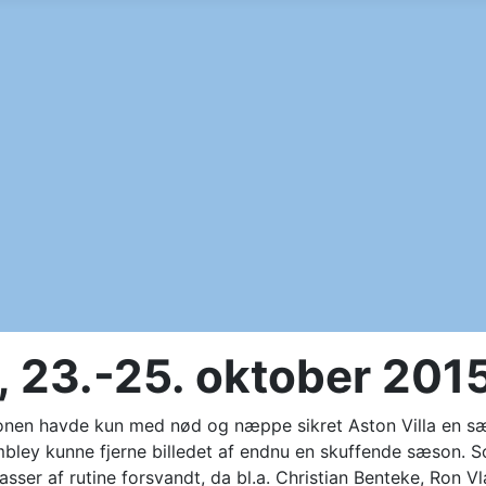
, 23.-25. oktober 201
nen havde kun med nød og næppe sikret Aston Villa en sæ
mbley kunne fjerne billedet af endnu en skuffende sæson. 
sser af rutine forsvandt, da bl.a. Christian Benteke, Ron V