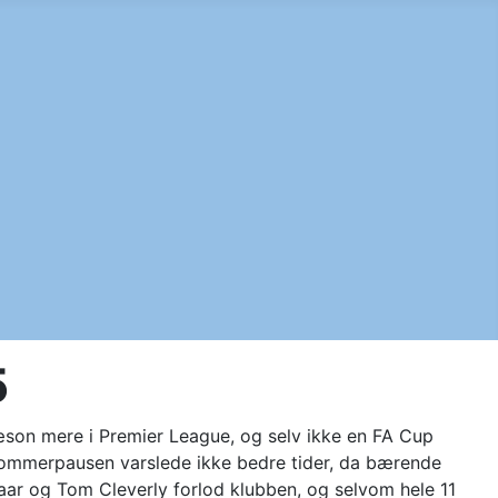
5
son mere i Premier League, og selv ikke en FA Cup
Sommerpausen varslede ikke bedre tider, da bærende
laar og Tom Cleverly forlod klubben, og selvom hele 11